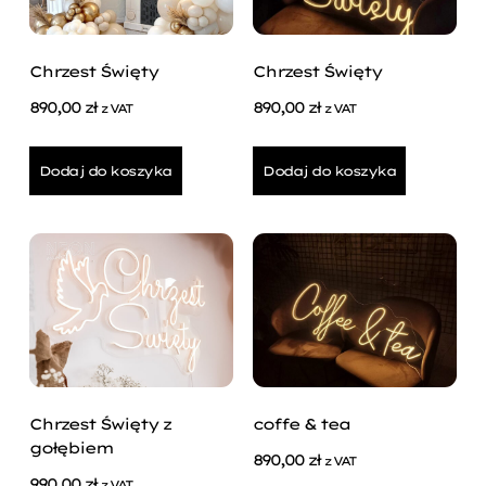
Chrzest Święty
Chrzest Święty
890,00
zł
890,00
zł
z VAT
z VAT
Dodaj do koszyka
Dodaj do koszyka
Chrzest Święty z
coffe & tea
gołębiem
890,00
zł
z VAT
990,00
zł
z VAT