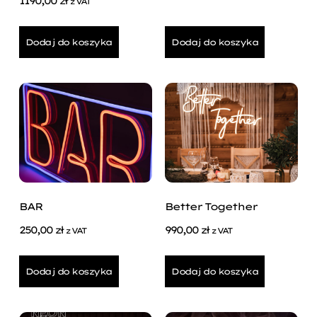
1190,00
zł
z VAT
Dodaj do koszyka
Dodaj do koszyka
BAR
Better Together
250,00
zł
990,00
zł
z VAT
z VAT
Dodaj do koszyka
Dodaj do koszyka