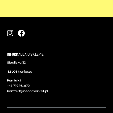
INFORMACJA O SKLEPIE
Siedliska 32
32-104 Koniusza
Kontakt
+48 792 931 870
kontakt@neonmarket.pl