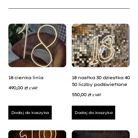
18 cienka linia
18 nastka 30 dziestka 40
50 liczby podświetlane
490,00
zł
z VAT
550,00
zł
z VAT
Dodaj do koszyka
Dodaj do koszyka