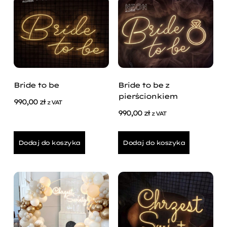
Bride to be
Bride to be z
pierścionkiem
990,00
zł
z VAT
990,00
zł
z VAT
Dodaj do koszyka
Dodaj do koszyka