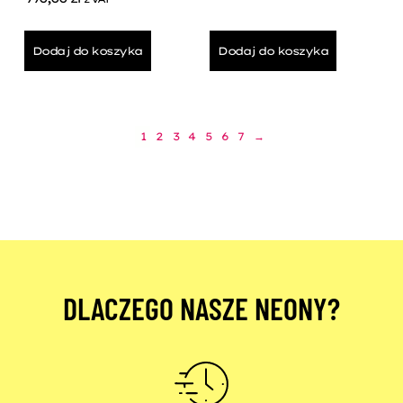
Dodaj do koszyka
Dodaj do koszyka
1
2
3
4
5
6
7
→
DLACZEGO NASZE NEONY?