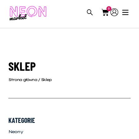
0
SKLEP
Strona główna
/ Sklep
KATEGORIE
Neony