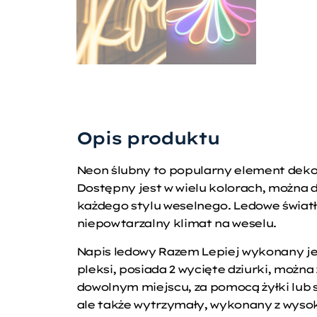
Opis produktu
Neon ślubny to popularny element dekor
Dostępny jest w wielu kolorach, można
każdego stylu weselnego. Ledowe świat
niepowtarzalny klimat na weselu.
Napis ledowy Razem Lepiej wykonany je
pleksi, posiada 2 wycięte dziurki, można
dowolnym miejscu, za pomocą żyłki lub s
ale także wytrzymały, wykonany z wysok