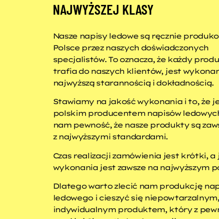
NAJWYŻSZEJ KLASY
Nasze napisy ledowe są ręcznie produk
Polsce przez naszych doświadczonych
specjalistów. To oznacza, że każdy produ
trafia do naszych klientów, jest wykonan
najwyższą starannością i dokładnością.
Stawiamy na jakość wykonania i to, że 
polskim producentem napisów ledowych
nam pewność, że nasze produkty są zaw
z najwyższymi standardami.
Czas realizacji zamówienia jest krótki, a
wykonania jest zawsze na najwyższym p
Dlatego warto zlecić nam produkcję nap
ledowego i cieszyć się niepowtarzalnym
indywidualnym produktem, który z pew