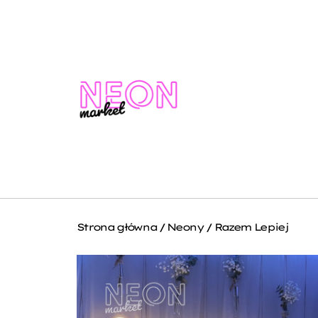
Strona główna
/
Neony
/ Razem Lepiej