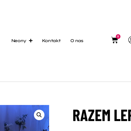
0
Neony
Kontakt
O nas
RAZEM LE