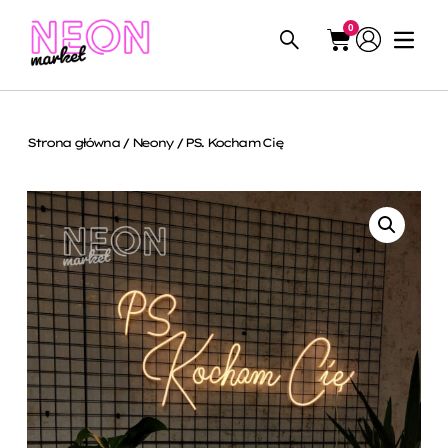
0
Strona główna
/
Neony
/ PS. Kocham Cię