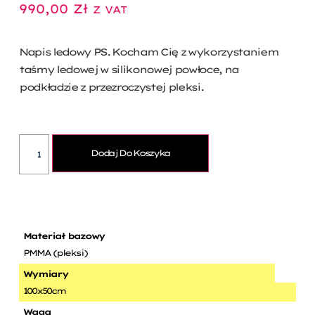
990,00
Zł
Z VAT
Napis ledowy PS. Kocham Cię z wykorzystaniem
taśmy ledowej w silikonowej powłoce, na
podkładzie z przezroczystej pleksi.
Dodaj Do Koszyka
Materiał bazowy
PMMA (pleksi)
Wymiary
100x50cm
Waga