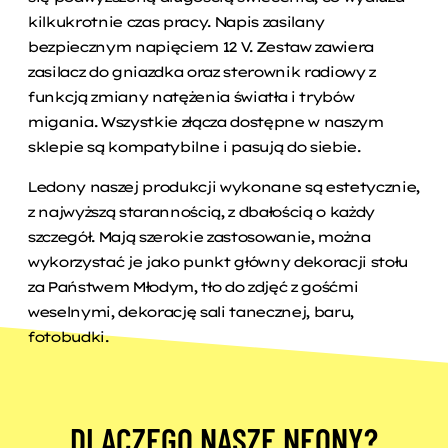
kilkukrotnie czas pracy. Napis zasilany
bezpiecznym napięciem 12 V. Zestaw zawiera
zasilacz do gniazdka oraz sterownik radiowy z
funkcją zmiany natężenia światła i trybów
migania. Wszystkie złącza dostępne w naszym
sklepie są kompatybilne i pasują do siebie.
Ledony naszej produkcji wykonane są estetycznie,
z najwyższą starannością, z dbałością o każdy
szczegół. Mają szerokie zastosowanie, można
wykorzystać je jako punkt główny dekoracji stołu
za Państwem Młodym, tło do zdjęć z gośćmi
weselnymi, dekorację sali tanecznej, baru,
fotobudki.
DLACZEGO NASZE NEONY?