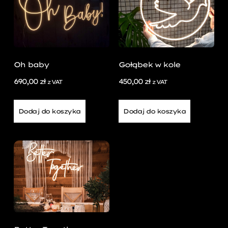
Oh baby
Gołąbek w kole
690,00
zł
450,00
zł
z VAT
z VAT
Dodaj do koszyka
Dodaj do koszyka