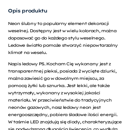
Opis produktu
Neon ślubny to popularny element dekoracji
weselnej. Dostępny jest w wielu kolorach, można
dopasować go do każdego stylu weselnego.
Ledowe światło pomoże stworzyć niepowtarzalny
klimat na weselu.
Napis ledowy PS. Kocham Cię wykonany jest z
transparentnej pleksi, posiada 2 wycięte dziurki,
można zawiesić go w dowolnym miejscu, za
pomocą żyłki lub sznurka. Jest lekki, ale także
wytrzymały, wykonany z wysokiej jakości
materiału. W przeciwieństwie do tradycyjnych
neonów gazowych, nasz ledowy neon jest
energooszczędny, pobiera śladowe ilości energii.
W taśmie LED znajdują się diody, charakteryzujące
się podwyższoną długością świecenia, co wydłuża