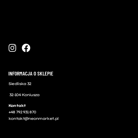
INFORMACJA O SKLEPIE
Siedliska 32
32-104 Koniusza
Kontakt
+48 792 931 870
kontakt@neonmarket.pl